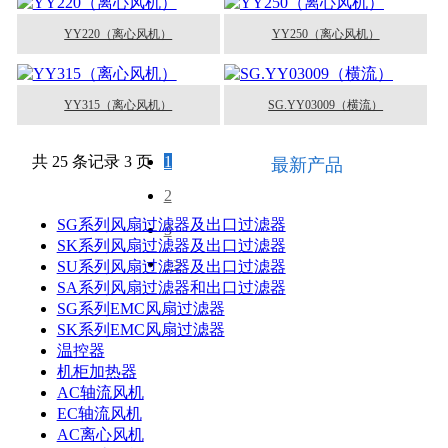
YY220（离心风机）
YY250（离心风机）
YY315（离心风机）
SG.YY03009（横流）
共 25 条记录 3 页
1
最新产品
2
SG系列风扇过滤器及出口过滤器
3
SK系列风扇过滤器及出口过滤器
>>
SU系列风扇过滤器及出口过滤器
SA系列风扇过滤器和出口过滤器
SG系列EMC风扇过滤器
SK系列EMC风扇过滤器
温控器
机柜加热器
AC轴流风机
EC轴流风机
AC离心风机