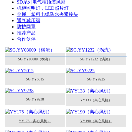
SD系列电气柜顶装风扇
机柜照明灯，LED照片灯
金属、塑料电缆防水夹紧接头
通气减压阀
防护网罩
推荐产品
合作伙伴
SG.YY03009（横流）
SG.YY1232（涡流）
SG.YY5015
SG.YY9225
SG.YY9238
YY133（离心风机）
YY175（离心风机）
YY190（离心风机）