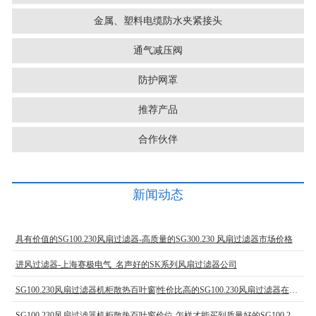
金属、塑料电缆防水夹紧接头
通气减压阀
防护网罩
推荐产品
合作伙伴
新闻动态
具有价值的SG100.230风扇过滤器-高质量的SG300.230 风扇过滤器市场价格
进风过滤器-上海赛极电气_名声好的SK系列风扇过滤器公司
SG100.230风扇过滤器机柜散热百叶窗|性价比高的SG100.230风扇过滤器在上海哪里可以买到
SG100.230风扇过滤器机柜散热百叶窗价位-怎样才能买到质量好的SG100.230风扇过滤器