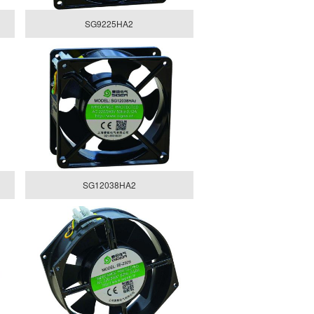
SG9225HA2
SG12038HA2