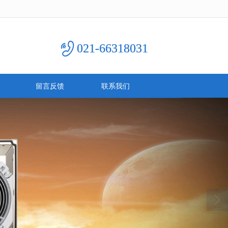
021-66318031
留言反馈
联系我们