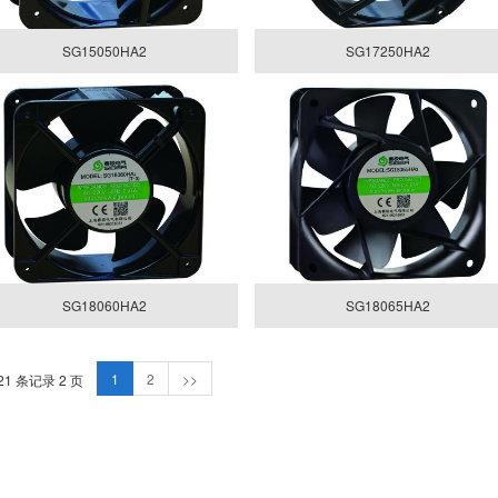
SG15050HA2
SG17250HA2
SG18060HA2
SG18065HA2
1
2
>>
21 条记录 2 页