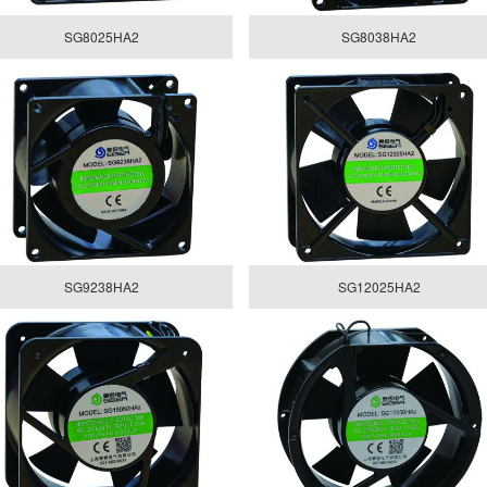
SG8025HA2
SG8038HA2
SG9238HA2
SG12025HA2