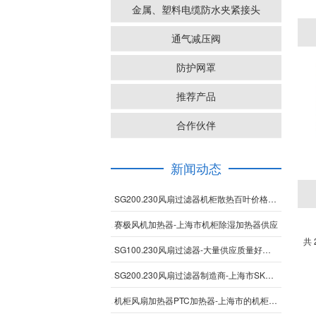
金属、塑料电缆防水夹紧接头
通气减压阀
防护网罩
推荐产品
合作伙伴
新闻动态
SG200.230风扇过滤器机柜散热百叶价格-上海性价比高的SK系列风扇过滤器
赛极风机加热器-上海市机柜除湿加热器供应
共 
SG100.230风扇过滤器-大量供应质量好的SG300.230-风扇过滤器
SG200.230风扇过滤器制造商-上海市SK系列风扇过滤器供应批发
机柜风扇加热器PTC加热器-上海市的机柜除湿加热器供应商是哪家