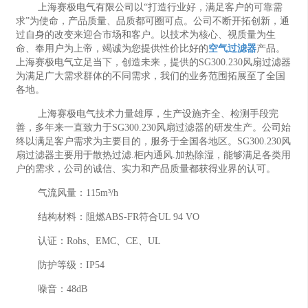
上海赛极电气有限公司以“打造行业好，满足客户的可靠需
求”为使命，产品质量、品质都可圈可点。公司不断开拓创新，通
过自身的改变来迎合市场和客户。以技术为核心、视质量为生
命、奉用户为上帝，竭诚为您提供性价比好的
空气过滤器
产品。
上海赛极电气立足当下，创造未来，提供的SG300.230风扇过滤器
为满足广大需求群体的不同需求，我们的业务范围拓展至了全国
各地。
上海赛极电气技术力量雄厚，生产设施齐全、检测手段完
善，多年来一直致力于SG300.230风扇过滤器的研发生产。公司始
终以满足客户需求为主要目的，服务于全国各地区。SG300.230风
扇过滤器主要用于散热过滤.柜内通风.加热除湿，能够满足各类用
户的需求，公司的诚信、实力和产品质量都获得业界的认可。
气流风量：115m³/h
结构材料：阻燃ABS-FR符合UL 94 VO
认证：Rohs、EMC、CE、UL
防护等级：IP54
噪音：48dB