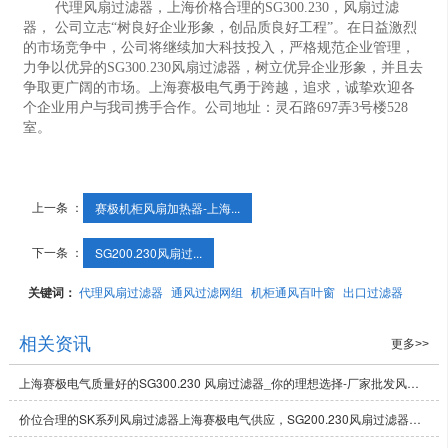
代理风扇过滤器，上海价格合理的SG300.230，风扇过滤
器， 公司立志“树良好企业形象，创品质良好工程”。在日益激烈
的市场竞争中，公司将继续加大科技投入，严格规范企业管理，
力争以优异的SG300.230风扇过滤器，树立优异企业形象，并且去
争取更广阔的市场。上海赛极电气勇于跨越，追求，诚挚欢迎各
个企业用户与我司携手合作。公司地址：灵石路697弄3号楼528
室。
上一条 ：
赛极机柜风扇加热器-上海...
下一条 ：
SG200.230风扇过...
关键词：
代理风扇过滤器
通风过滤网组
机柜通风百叶窗
出口过滤器
相关资讯
更多>>
上海赛极电气质量好的SG300.230 风扇过滤器_你的理想选择-厂家批发风扇过滤器
价位合理的SK系列风扇过滤器上海赛极电气供应，SG200.230风扇过滤器供货商